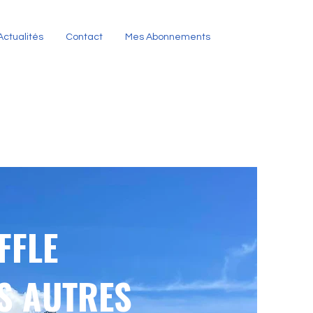
Actualités
Contact
Mes Abonnements
FFLE
S AUTRES