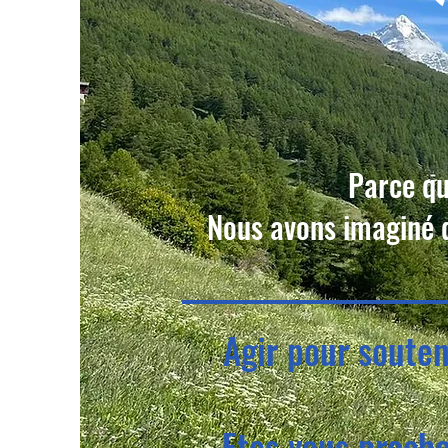
Parce qu
Nous avons imaginé de
Agir pour soute
Etes vous proche