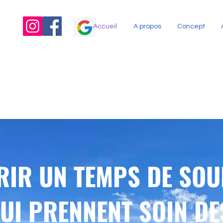
Accueil
A propos
Concept
RIR UN TEMPS DE SOU
QUI PRENNENT SOIN DE