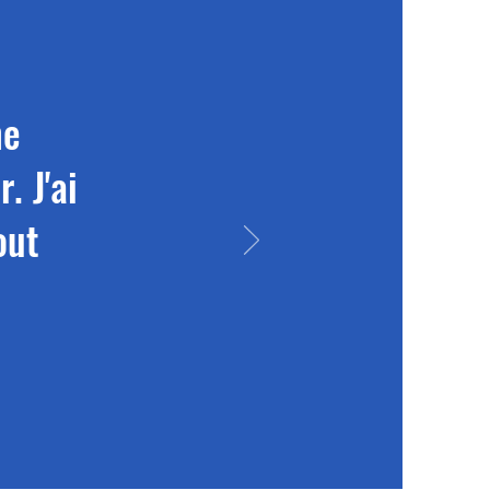
ne
. J'ai
out