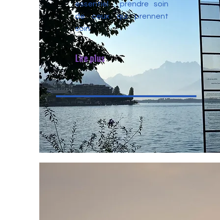
essentiel : prendre soin
de ceux qui prennent
soin.
Lire plus