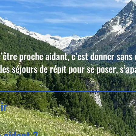
’être proche aidant, c’est donner sans
s séjours de répit pour se poser, s’apa
nir
 aidant ?