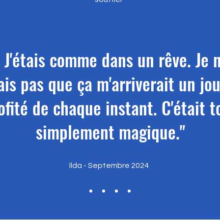
 J'étais comme dans un rêve. Je 
is pas que ça m'arriverait un jour
ofité de chaque instant. C'était t
simplement magique."
Ilda - Septembre 2024