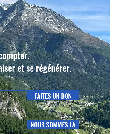
 compter.
iser et se régénérer.
FAITES UN DON
NOUS SOMMES LA