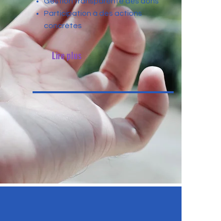
Gestion transparente des dons
Participation à des actions
concrètes
Lire plus