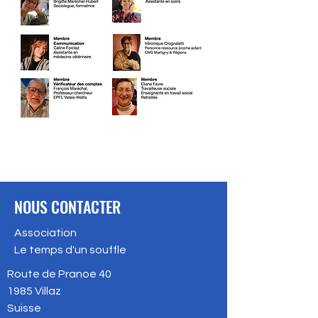
NOUS CONTACTER
Association
Le temps d'un souffle
Route de Pranoe 40
1985
Villaz
Suisse