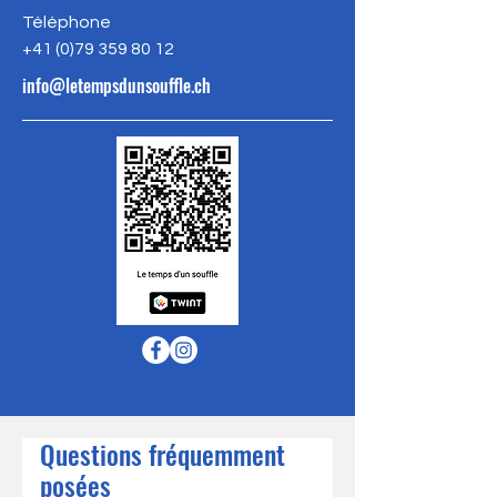
Téléphone
+41 (
0)79 359 80 12
info@letempsdunsouffle.ch
Questions fréquemment
posées