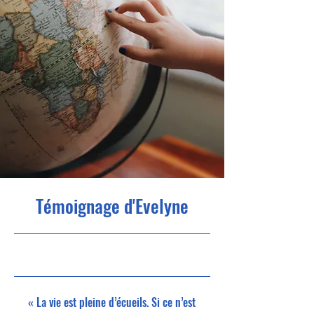
Témoignage d'Evelyne
10.03.25 11
:00
« La vie est pleine d’écueils. Si ce n’est