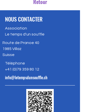
Retour
NOUS CONTACTER
Association
Le temps d'un souffle
Route de Pranoe 40
1985
Villaz
Suisse
Téléphone
+41 (
0)79 359 80 12
info@letempsdunsouffle.ch