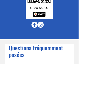
Questions fréquemment
posées
Page 1
Page 2
Page 3
A qui s'adresse votre
association ?