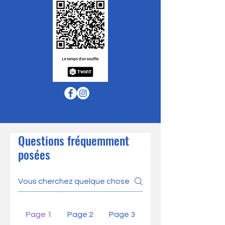
Questions fréquemment
posées
Page 1
Page 2
Page 3