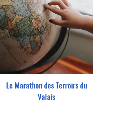
Le Marathon des Terroirs du
Valais
25.05.24 21
:00