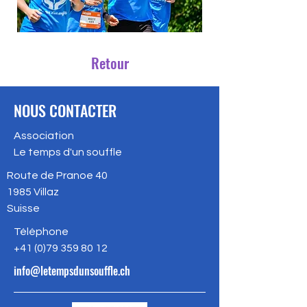
Retour
NOUS CONTACTER
Association
Le temps d'un souffle
Route de Pranoe 40
1985
Villaz
Suisse
Téléphone
+41 (
0)79 359 80 12
info@letempsdunsouffle.ch