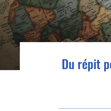
Du répit p