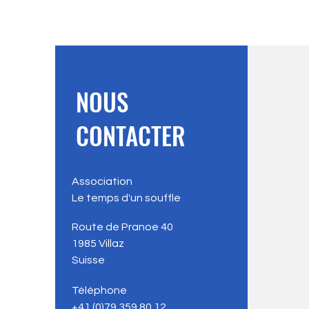
NOUS
CONTACTER
Association
Le temps d'un souffle
Route de Pranoe 40
1985
Villaz
Suisse
Téléphone
+41 (
0)79 359 80 12