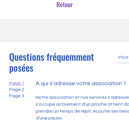
Retour
Questions fréquemment
posées
A qui s'adresse votre association ?
Page 1
Page 2
Page 3
Notre association et nos services s’adresse
s’occupe activement d’un proche atteint da
prendre un temps de répit, écouter ses beso
d’une pause.