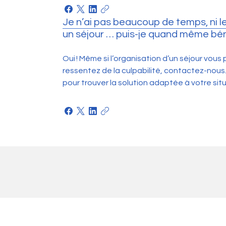
Je n’ai pas beaucoup de temps, ni l
un séjour … puis-je quand même béné
Oui ! Même si l’organisation d’un séjour vous 
ressentez de la culpabilité, contactez-no
pour trouver la solution adaptée à votre situ