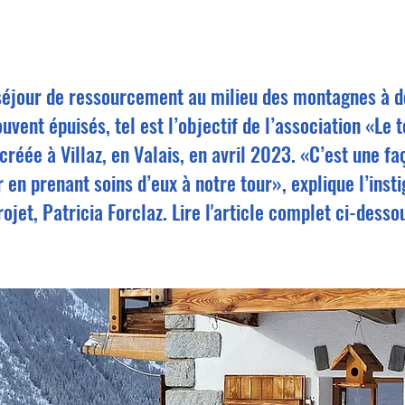
 séjour de ressourcement au milieu des montagnes à 
uvent épuisés, tel est l’objectif de l’association «Le 
 créée à Villaz, en Valais, en avril 2023. «C’est une fa
 en prenant soins d’eux à notre tour», explique l’insti
rojet, Patricia Forclaz. Lire l'article complet ci-desso