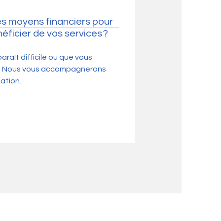
es moyens financiers pour
ficier de vos services ?
paraît difficile ou que vous
us. Nous vous accompagnerons
ation.